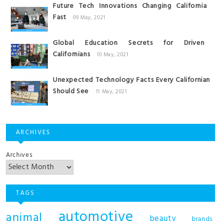
Future Tech Innovations Changing California
Fast
09 May, 2021
Global Education Secrets for Driven
Californians
10 May, 2021
Unexpected Technology Facts Every Californian
Should See
11 May, 2021
ARCHIVES
Archives
TAGS
automotive
animal
beauty
brands