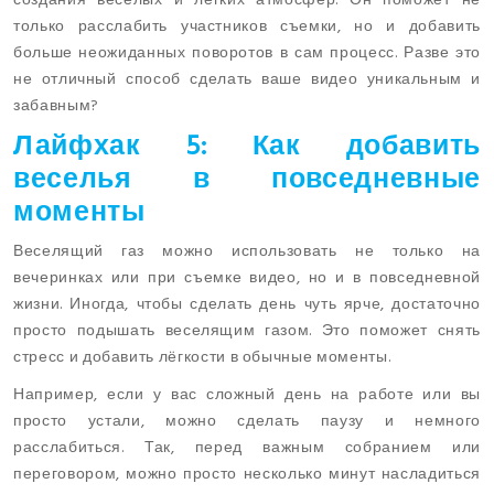
создания веселых и легких атмосфер. Он поможет не
только расслабить участников съемки, но и добавить
больше неожиданных поворотов в сам процесс. Разве это
не отличный способ сделать ваше видео уникальным и
забавным?
Лайфхак 5: Как добавить
веселья в повседневные
моменты
Веселящий газ можно использовать не только на
вечеринках или при съемке видео, но и в повседневной
жизни. Иногда, чтобы сделать день чуть ярче, достаточно
просто подышать веселящим газом. Это поможет снять
стресс и добавить лёгкости в обычные моменты.
Например, если у вас сложный день на работе или вы
просто устали, можно сделать паузу и немного
расслабиться. Так, перед важным собранием или
переговором, можно просто несколько минут насладиться