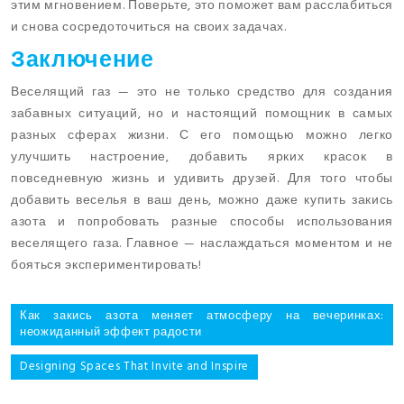
этим мгновением. Поверьте, это поможет вам расслабиться
и снова сосредоточиться на своих задачах.
Заключение
Веселящий газ — это не только средство для создания
забавных ситуаций, но и настоящий помощник в самых
разных сферах жизни. С его помощью можно легко
улучшить настроение, добавить ярких красок в
повседневную жизнь и удивить друзей. Для того чтобы
добавить веселья в ваш день, можно даже купить закись
азота и попробовать разные способы использования
веселящего газа. Главное — наслаждаться моментом и не
бояться экспериментировать!
Post
Как закись азота меняет атмосферу на вечеринках:
неожиданный эффект радости
navigation
Designing Spaces That Invite and Inspire